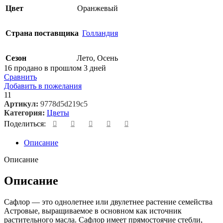
Цвет
Оранжевый
Страна поставщика
Голландия
Сезон
Лето
,
Осень
16
продано в прошлом 3 дней
Сравнить
Добавить в пожелания
11
Артикул:
9778d5d219c5
Категория:
Цветы
Поделиться:
Описание
Описание
Описание
Сафлор — это однолетнее или двулетнее растение семейства
Астровые, выращиваемое в основном как источник
растительного масла. Сафлор имеет прямостоячие стебли,