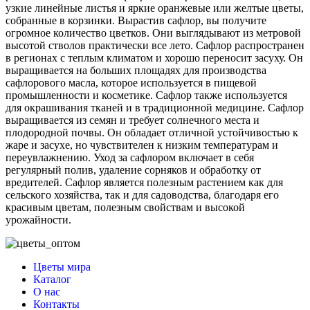
узкие линейные листья и яркие оранжевые или желтые цветы,
собранные в корзинки. Вырастив сафлор, вы получите
огромное количество цветков. Они выглядывают из метровой
высотой стволов практически все лето. Сафлор распространен
в регионах с теплым климатом и хорошо переносит засуху. Он
выращивается на больших площадях для производства
сафлорового масла, которое используется в пищевой
промышленности и косметике. Сафлор также используется
для окрашивания тканей и в традиционной медицине. Сафлор
выращивается из семян и требует солнечного места и
плодородной почвы. Он обладает отличной устойчивостью к
жаре и засухе, но чувствителен к низким температурам и
переувлажнению. Уход за сафлором включает в себя
регулярный полив, удаление сорняков и обработку от
вредителей. Сафлор является полезным растением как для
сельского хозяйства, так и для садоводства, благодаря его
красивым цветам, полезным свойствам и высокой
урожайности.
Цветы мира
Каталог
О нас
Контакты