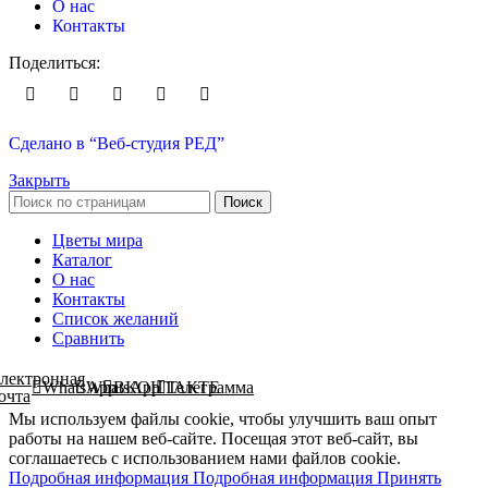
О нас
Контакты
Поделиться:
Сделано в “Веб-студия РЕД”
Закрыть
Поиск
Цветы мира
Каталог
О нас
Контакты
Список желаний
Сравнить
лектронная
WhatsApp
WhatsApp
ВКОНТАКТЕ
Телеграмма
очта
Мы используем файлы cookie, чтобы улучшить ваш опыт
работы на нашем веб-сайте. Посещая этот веб-сайт, вы
соглашаетесь с использованием нами файлов cookie.
Подробная информация
Подробная информация
Принять