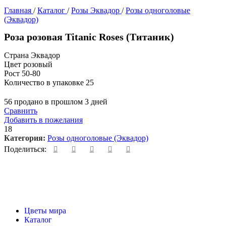
Главная
/
Каталог
/
Розы Эквадор
/
Розы одноголовые
(Эквадор)
Роза розовая Titanic Roses (Титаник)
Страна Эквадор
Цвет розовый
Рост 50-80
Количество в упаковке 25
56
продано в прошлом 3 дней
Сравнить
Добавить в пожелания
18
Категория:
Розы одноголовые (Эквадор)
Поделиться:
Цветы мира
Каталог