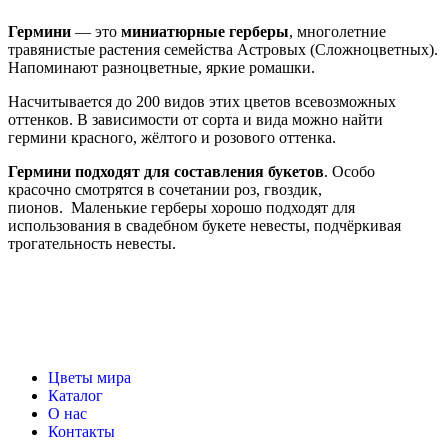
Гермини
— это
миниатюрные герберы
, многолетние
травянистые растения семейства Астровых (Сложноцветных).
Напоминают разноцветные, яркие ромашки.
Насчитывается до 200 видов этих цветов всевозможных
оттенков. В зависимости от сорта и вида можно найти
гермини красного, жёлтого и розового оттенка.
Гермини подходят для составления букетов
. Особо
красочно смотрятся в сочетании роз, гвоздик,
пионов. Маленькие герберы хорошо подходят для
использования в свадебном букете невесты, подчёркивая
трогательность невесты.
Цветы мира
Каталог
О нас
Контакты